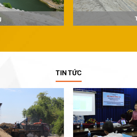
g
TIN TỨC