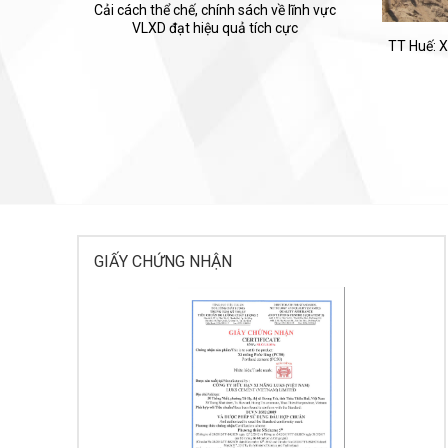
Cải cách thể chế, chính sách về lĩnh vực
VLXD đạt hiệu quả tích cực
TT Huế: X
GIẤY CHỨNG NHẬN