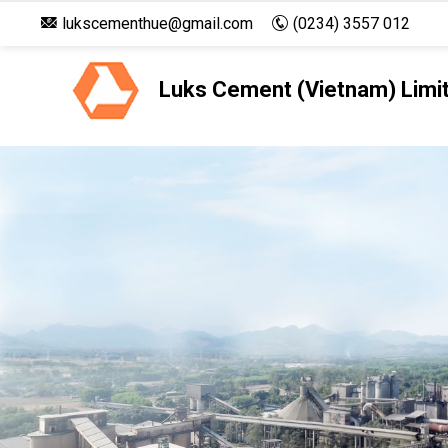
lukscementhue@gmail.com
(0234) 3557 012
Luks Cement (Vietnam) Limi