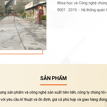
Khoa học và Công nghệ chứng
9001 : 2015. - Hệ thống quản 
SẢN PHẨM
ượng sản phẩm và công nghệ sản xuất tiên tiến, công ty chúng tô
với yêu cầu kĩ thuật và ổn định, giá cả phù hợp và giao hàng đúng 