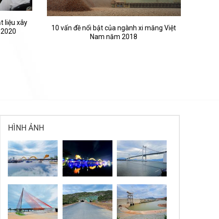
 liệu xây
10 vấn đề nổi bật của ngành xi măng Việt
 2020
Nam năm 2018
HÌNH ẢNH