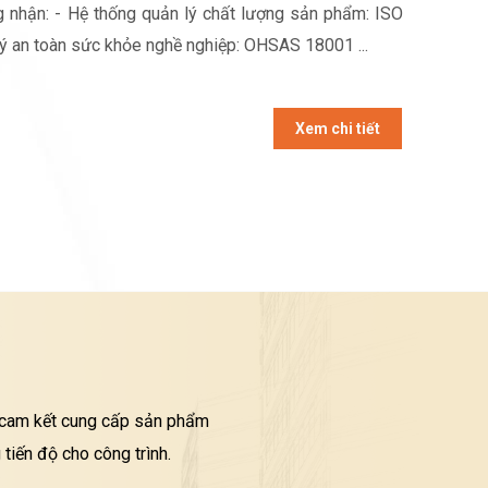
 nhận: - Hệ thống quản lý chất lượng sản phẩm: ISO
lý an toàn sức khỏe nghề nghiệp: OHSAS 18001 ...
Xem chi tiết
i cam kết cung cấp sản phẩm
tiến độ cho công trình.