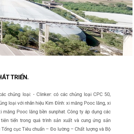
ÁT TRIỂN.
c chủng loại: - Clinker: có các chủng loại CPC 50,
ng loại với nhãn hiệu Kim Đỉnh: xi măng Pooc lăng, xi
i măng Pooc lăng bền sunphat. Công ty áp dụng các
tiên tiến trong quá trình sản xuất và cung ứng sản
 Tổng cục Tiêu chuẩn – Đo lường – Chất lượng và Bộ