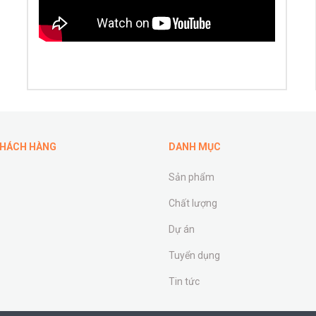
KHÁCH HÀNG
DANH MỤC
Sản phẩm
Chất lượng
Dự án
Tuyển dụng
Tin tức