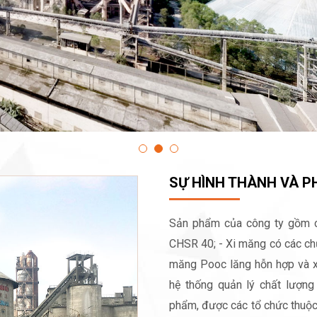
SỰ HÌNH THÀNH VÀ PH
Sản phẩm của công ty gồm cá
CHSR 40; - Xi măng có các chủ
măng Pooc lăng hỗn hợp và x
hệ thống quản lý chất lượng 
phẩm, được các tổ chức thuộc