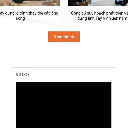
ây dựng lộ trình thay thế cát lòng
Công bố quy hoạch phát triển vật
sông
dựng tỉnh Tây Ninh đến năm
Xem tất cả
VIDEO