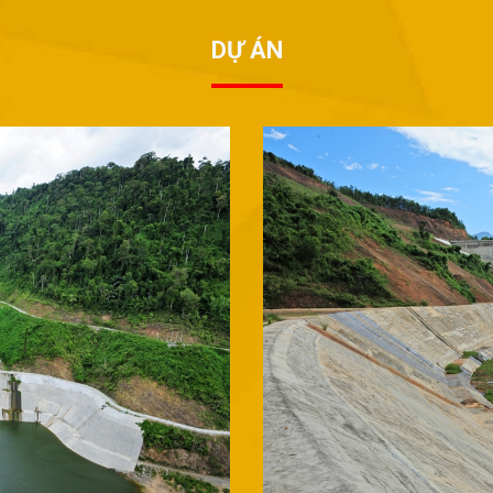
DỰ ÁN