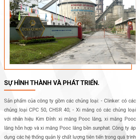
SỰ HÌNH THÀNH VÀ PHÁT TRIỂN.
Sản phẩm của công ty gồm các chủng loại: - Clinker: có các
chủng loại CPC 50, CHSR 40; - Xi măng có các chủng loại
với nhãn hiệu Kim Đỉnh: xi măng Pooc lăng, xi măng Pooc
lăng hỗn hợp và xi măng Pooc lăng bền sunphat. Công ty áp
dụng các hệ thống quản lý chất lượng tiên tiến trong quá trình