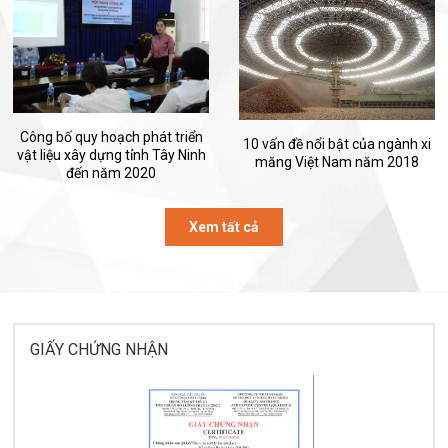
Công bố quy hoạch phát triển
10 vấn đề nổi bật của ngành xi
vật liệu xây dựng tỉnh Tây Ninh
măng Việt Nam năm 2018
đến năm 2020
Xem tất cả
GIẤY CHỨNG NHẬN