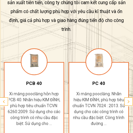
sản xuất tiên tiến, công ty chúng tôi cam kết cung cấp sản
phẩm có chất lượng phù hợp với yêu cầu kĩ thuật và ổn
định, giá cả phù hợp và giao hàng đúng tiến độ cho công
trình.
PCB 40
PC 40
Xi măng pooclăng hỗn hợp
Xi măng pooclăng. Nhãn
PCB 40. Nhãn hiệu KIM ĐỈNH,
hiệu KIM ĐỈNH, phù hợp tiêu
phù hợp tiêu chuẩn TCVN
chuẩn TCVN 7024 : 2013. Sử
6260:2009. Sử dụng cho các
dụng cho các công trình có
công trình có nhu cầu đặc
nhu cầu đặc biệt: Công trình
biệt: Sử dụng cho ...
đường ...