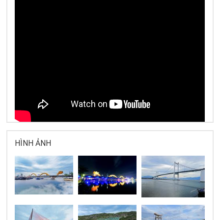
HÌNH ẢNH