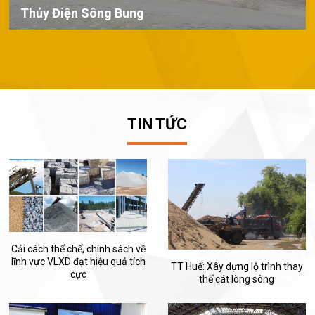
Thủy Điện Sông Bung
TIN TỨC
Cải cách thể chế, chính sách về
lĩnh vực VLXD đạt hiệu quả tích
TT Huế: Xây dựng lộ trình thay
cực
thế cát lòng sông