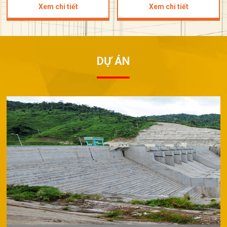
Xem chi tiết
Xem chi tiết
DỰ ÁN