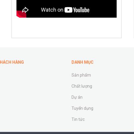
KHÁCH HÀNG
DANH MỤC
Sản phẩm
Chất lượng
Dự án
Tuyển dụng
Tin tức