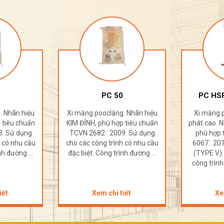
PC 50
PC HSR
. Nhãn hiệu
Xi măng pooclăng. Nhãn hiệu
Xi măng 
 tiêu chuẩn
KIM ĐỈNH, phù hợp tiêu chuẩn
phát cao. N
3. Sử dụng
TCVN 2682 : 2009. Sử dụng
phù hợp 
h có nhu cầu
cho các công trình có nhu cầu
6067 : 2
nh đường ...
đặc biệt: Công trình đường ...
(TYPE V).
công trình
iết
Xem chi tiết
Xe