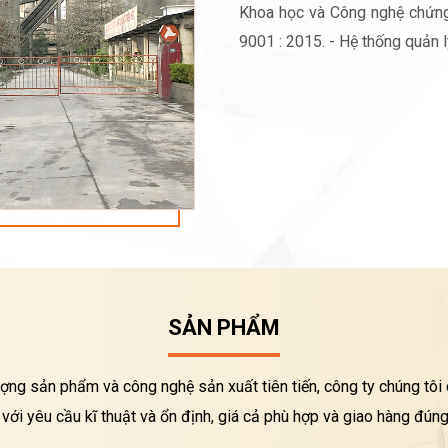
Khoa học và Công nghệ chứng
9001 : 2015. - Hệ thống quản 
SẢN PHẨM
ượng sản phẩm và công nghệ sản xuất tiên tiến, công ty chúng tô
với yêu cầu kĩ thuật và ổn định, giá cả phù hợp và giao hàng đúng 