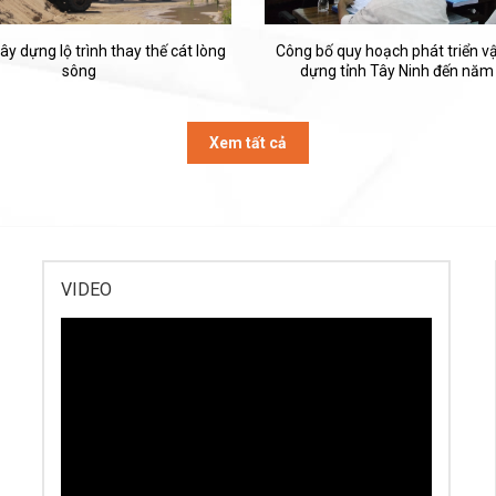
ây dựng lộ trình thay thế cát lòng
Công bố quy hoạch phát triển vật
sông
dựng tỉnh Tây Ninh đến năm
Xem tất cả
VIDEO