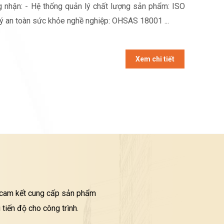
 nhận: - Hệ thống quản lý chất lượng sản phẩm: ISO
lý an toàn sức khỏe nghề nghiệp: OHSAS 18001 ...
Xem chi tiết
i cam kết cung cấp sản phẩm
tiến độ cho công trình.