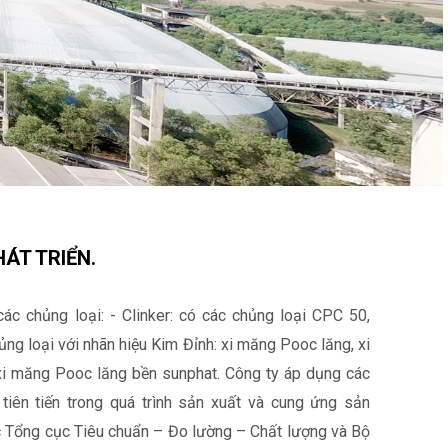
ÁT TRIỂN.
c chủng loại: - Clinker: có các chủng loại CPC 50,
ng loại với nhãn hiệu Kim Đỉnh: xi măng Pooc lăng, xi
i măng Pooc lăng bền sunphat. Công ty áp dụng các
tiên tiến trong quá trình sản xuất và cung ứng sản
 Tổng cục Tiêu chuẩn – Đo lường – Chất lượng và Bộ