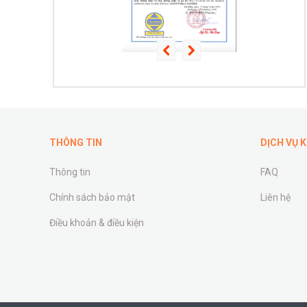
THÔNG TIN
DỊCH VỤ 
Thông tin
FAQ
Chính sách bảo mật
Liên hệ
Điều khoản & điều kiện