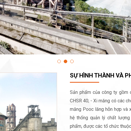
SỰ HÌNH THÀNH VÀ PH
Sản phẩm của công ty gồm cá
CHSR 40; - Xi măng có các chủ
măng Pooc lăng hỗn hợp và x
hệ thống quản lý chất lượng 
phẩm, được các tổ chức thuộc