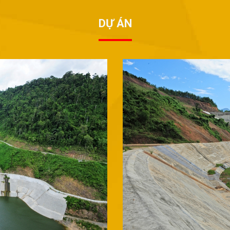
DỰ ÁN