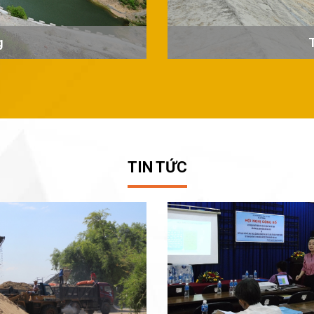
g
TIN TỨC