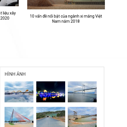
 liệu xây
10 vấn đề nổi bật của ngành xi măng Việt
 2020
Nam năm 2018
HÌNH ẢNH