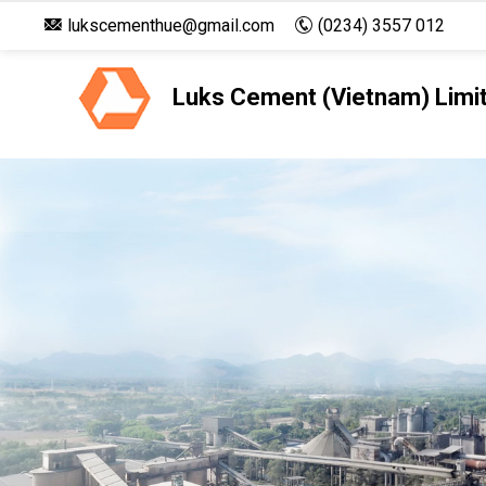
lukscementhue@gmail.com
(0234) 3557 012
Luks Cement (Vietnam) Limi