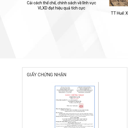
Cải cách thể chế, chính sách về lĩnh vực
VLXD đạt hiệu quả tích cực
TT Huế: X
GIẤY CHỨNG NHẬN