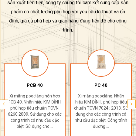
sản xuất tiên tiến, công ty chúng tôi cam kết cung cấp sản
phẩm có chất lượng phù hợp với yêu cầu kĩ thuật và ổn
định, giá cả phù hợp và giao hàng đúng tiến độ cho công
trình.
PCB 40
PC 40
Xi măng pooclăng hỗn hợp
Xi măng pooclăng. Nhãn
PCB 40. Nhãn hiệu KIM ĐỈNH,
hiệu KIM ĐỈNH, phù hợp tiêu
phù hợp tiêu chuẩn TCVN
chuẩn TCVN 7024 : 2013. Sử
6260:2009. Sử dụng cho các
dụng cho các công trình có
công trình có nhu cầu đặc
nhu cầu đặc biệt: Công trình
biệt: Sử dụng cho ...
đường ...