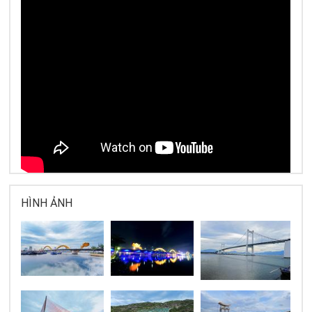
HÌNH ẢNH