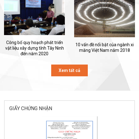
Công bố quy hoạch phát triển
10 vấn đề nổi bật của ngành xi
vật liệu xây dựng tỉnh Tây Ninh
măng Việt Nam năm 2018
đến năm 2020
Xem tất cả
GIẤY CHỨNG NHẬN