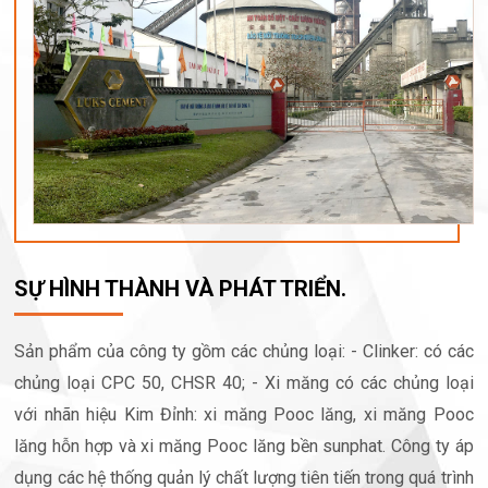
SỰ HÌNH THÀNH VÀ PHÁT TRIỂN.
Sản phẩm của công ty gồm các chủng loại: - Clinker: có các
chủng loại CPC 50, CHSR 40; - Xi măng có các chủng loại
với nhãn hiệu Kim Đỉnh: xi măng Pooc lăng, xi măng Pooc
lăng hỗn hợp và xi măng Pooc lăng bền sunphat. Công ty áp
dụng các hệ thống quản lý chất lượng tiên tiến trong quá trình