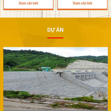
Xem chi tiết
Xem chi tiết
DỰ ÁN