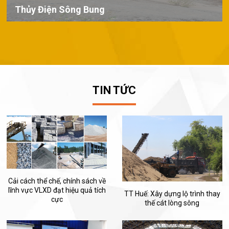
Thủy Điện Sông Bung
TIN TỨC
Cải cách thể chế, chính sách về
lĩnh vực VLXD đạt hiệu quả tích
TT Huế: Xây dựng lộ trình thay
cực
thế cát lòng sông