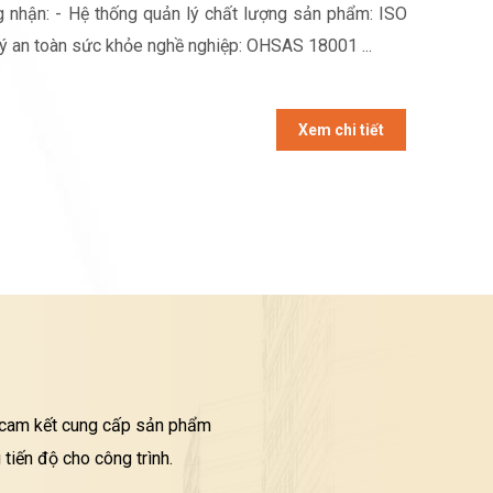
 nhận: - Hệ thống quản lý chất lượng sản phẩm: ISO
lý an toàn sức khỏe nghề nghiệp: OHSAS 18001 ...
Xem chi tiết
i cam kết cung cấp sản phẩm
tiến độ cho công trình.