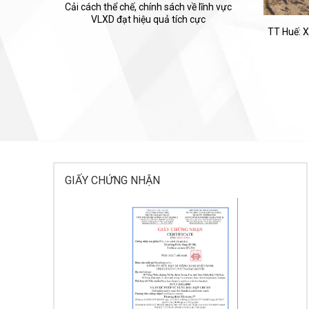
Cải cách thể chế, chính sách về lĩnh vực
VLXD đạt hiệu quả tích cực
TT Huế: X
GIẤY CHỨNG NHẬN