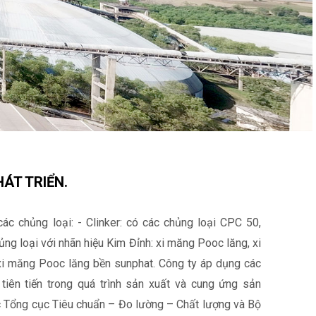
ÁT TRIỂN.
c chủng loại: - Clinker: có các chủng loại CPC 50,
ng loại với nhãn hiệu Kim Đỉnh: xi măng Pooc lăng, xi
i măng Pooc lăng bền sunphat. Công ty áp dụng các
tiên tiến trong quá trình sản xuất và cung ứng sản
 Tổng cục Tiêu chuẩn – Đo lường – Chất lượng và Bộ