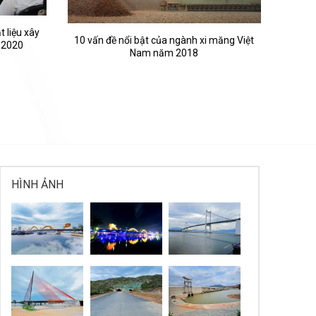
 liệu xây
10 vấn đề nổi bật của ngành xi măng Việt
 2020
Nam năm 2018
HÌNH ẢNH