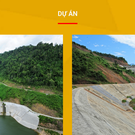
DỰ ÁN