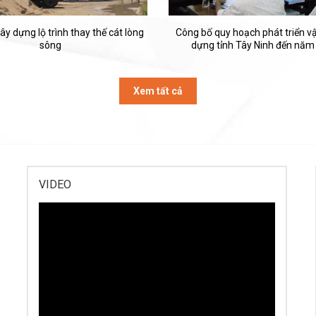
ây dựng lộ trình thay thế cát lòng
Công bố quy hoạch phát triển vật
sông
dựng tỉnh Tây Ninh đến năm
Xem tất cả
VIDEO