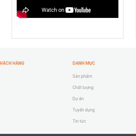
KHÁCH HÀNG
DANH MỤC
Sản phẩm
Chất lượng
Dự án
Tuyển dụng
Tin tức