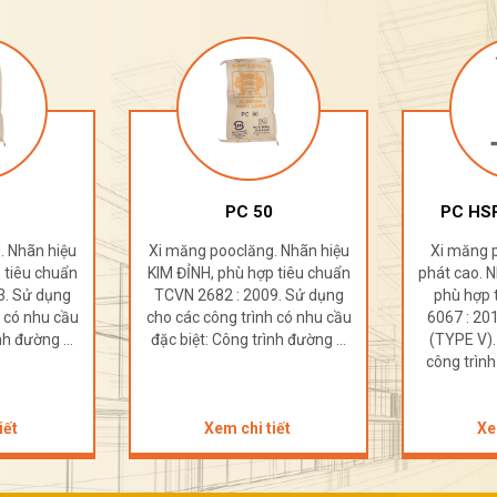
PC 50
PC HSR
. Nhãn hiệu
Xi măng pooclăng. Nhãn hiệu
Xi măng 
 tiêu chuẩn
KIM ĐỈNH, phù hợp tiêu chuẩn
phát cao. N
3. Sử dụng
TCVN 2682 : 2009. Sử dụng
phù hợp 
h có nhu cầu
cho các công trình có nhu cầu
6067 : 2
nh đường ...
đặc biệt: Công trình đường ...
(TYPE V).
công trình
iết
Xem chi tiết
Xe