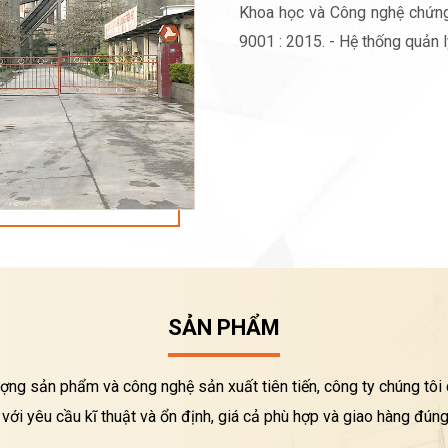
Khoa học và Công nghệ chứng
9001 : 2015. - Hệ thống quản 
SẢN PHẨM
ượng sản phẩm và công nghệ sản xuất tiên tiến, công ty chúng tô
với yêu cầu kĩ thuật và ổn định, giá cả phù hợp và giao hàng đúng 