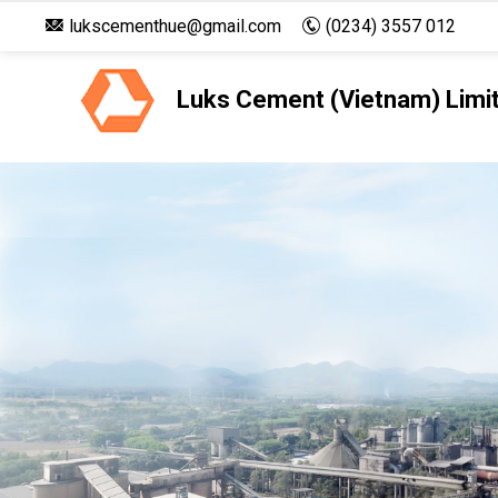
lukscementhue@gmail.com
(0234) 3557 012
Luks Cement (Vietnam) Limi