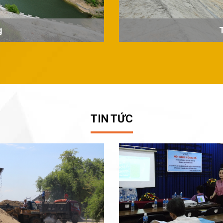
g
TIN TỨC