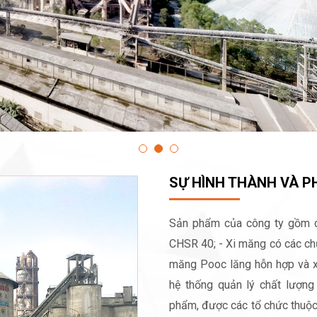
SỰ HÌNH THÀNH VÀ PH
Sản phẩm của công ty gồm cá
CHSR 40; - Xi măng có các chủ
măng Pooc lăng hỗn hợp và x
hệ thống quản lý chất lượng 
phẩm, được các tổ chức thuộc