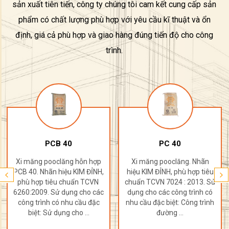
sản xuất tiên tiến, công ty chúng tôi cam kết cung cấp sản
phẩm có chất lượng phù hợp với yêu cầu kĩ thuật và ổn
định, giá cả phù hợp và giao hàng đúng tiến độ cho công
trình.
PCB 40
PC 40
Xi măng pooclăng hỗn hợp
Xi măng pooclăng. Nhãn
PCB 40. Nhãn hiệu KIM ĐỈNH,
hiệu KIM ĐỈNH, phù hợp tiêu
phù hợp tiêu chuẩn TCVN
chuẩn TCVN 7024 : 2013. Sử
6260:2009. Sử dụng cho các
dụng cho các công trình có
công trình có nhu cầu đặc
nhu cầu đặc biệt: Công trình
biệt: Sử dụng cho ...
đường ...