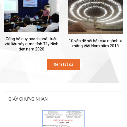
Công bố quy hoạch phát triển
10 vấn đề nổi bật của ngành xi
vật liệu xây dựng tỉnh Tây Ninh
măng Việt Nam năm 2018
đến năm 2020
Xem tất cả
GIẤY CHỨNG NHẬN