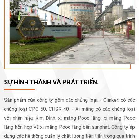
SỰ HÌNH THÀNH VÀ PHÁT TRIỂN.
Sản phẩm của công ty gồm các chủng loại: - Clinker: có các
chủng loại CPC 50, CHSR 40; - Xi măng có các chủng loại
với nhãn hiệu Kim Đỉnh: xi măng Pooc lăng, xi măng Pooc
lăng hỗn hợp và xi măng Pooc lăng bền sunphat. Công ty áp
dụng các hệ thống quản lý chất lượng tiên tiến trong quá trình