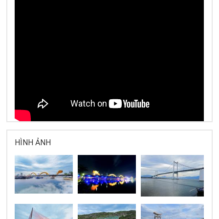
HÌNH ẢNH