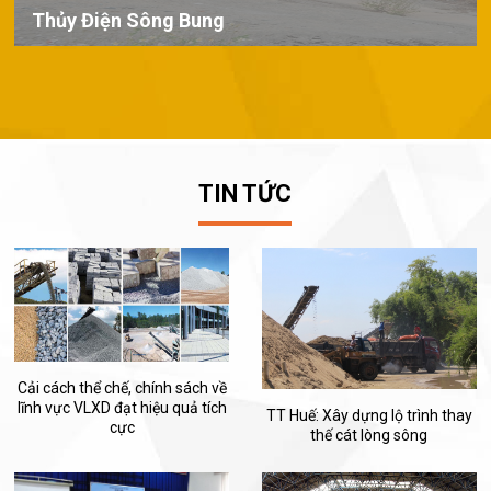
Thủy Điện Sông Bung
TIN TỨC
Cải cách thể chế, chính sách về
lĩnh vực VLXD đạt hiệu quả tích
TT Huế: Xây dựng lộ trình thay
cực
thế cát lòng sông