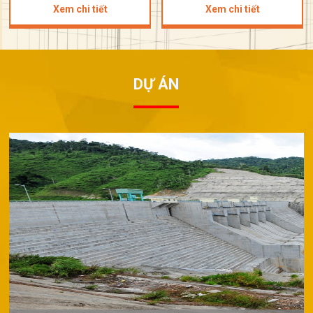
Xem chi tiết
Xem chi tiết
DỰ ÁN