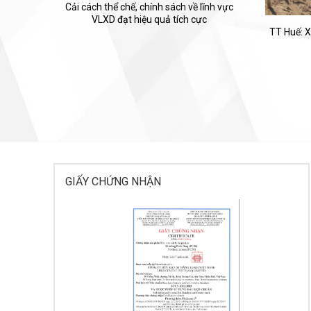
Cải cách thể chế, chính sách về lĩnh vực
VLXD đạt hiệu quả tích cực
TT Huế: X
GIẤY CHỨNG NHẬN