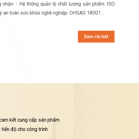
 nhận: - Hệ thống quản lý chất lượng sản phẩm: ISO
lý an toàn sức khỏe nghề nghiệp: OHSAS 18001 ...
Xem chi tiết
i cam kết cung cấp sản phẩm
tiến độ cho công trình.