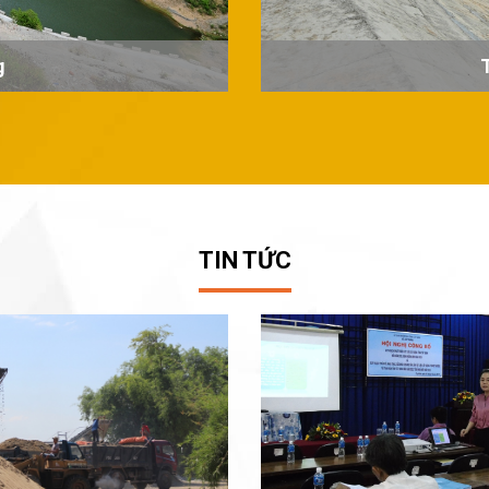
g
TIN TỨC