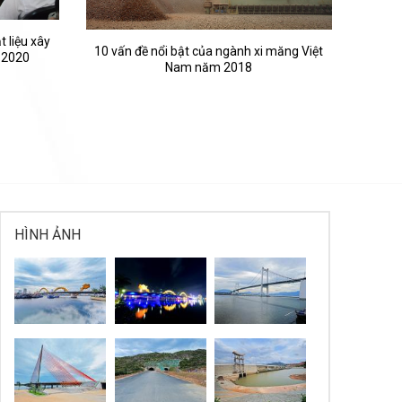
 liệu xây
10 vấn đề nổi bật của ngành xi măng Việt
 2020
Nam năm 2018
HÌNH ẢNH