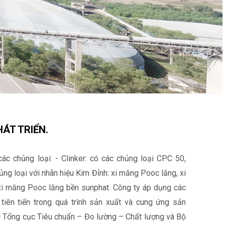
ÁT TRIỂN.
c chủng loại: - Clinker: có các chủng loại CPC 50,
ng loại với nhãn hiệu Kim Đỉnh: xi măng Pooc lăng, xi
i măng Pooc lăng bền sunphat. Công ty áp dụng các
tiên tiến trong quá trình sản xuất và cung ứng sản
 Tổng cục Tiêu chuẩn – Đo lường – Chất lượng và Bộ