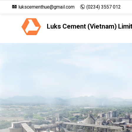
lukscementhue@gmail.com
(0234) 3557 012
Luks Cement (Vietnam) Limi