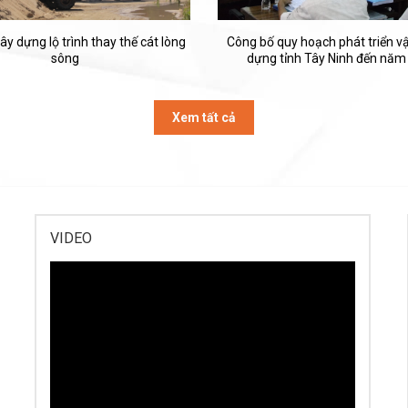
ây dựng lộ trình thay thế cát lòng
Công bố quy hoạch phát triển vật
sông
dựng tỉnh Tây Ninh đến năm
Xem tất cả
VIDEO