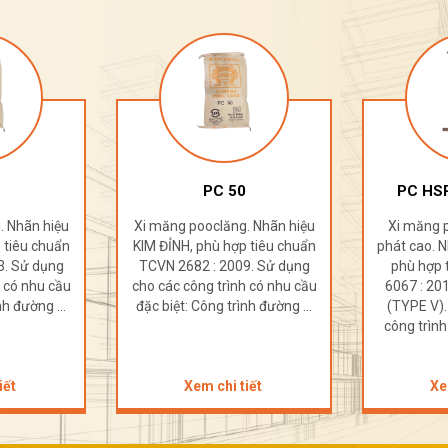
PC 50
PC HSR
. Nhãn hiệu
Xi măng pooclăng. Nhãn hiệu
Xi măng 
 tiêu chuẩn
KIM ĐỈNH, phù hợp tiêu chuẩn
phát cao. N
3. Sử dụng
TCVN 2682 : 2009. Sử dụng
phù hợp 
h có nhu cầu
cho các công trình có nhu cầu
6067 : 2
nh đường ...
đặc biệt: Công trình đường ...
(TYPE V).
công trình
iết
Xem chi tiết
Xe