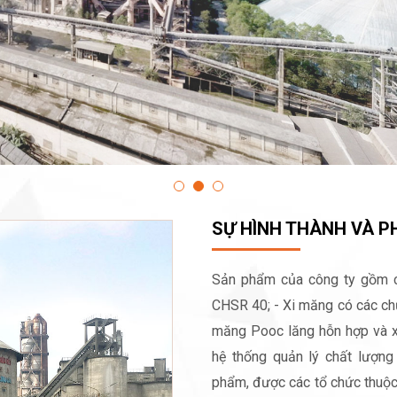
SỰ HÌNH THÀNH VÀ PH
Sản phẩm của công ty gồm cá
CHSR 40; - Xi măng có các chủ
măng Pooc lăng hỗn hợp và x
hệ thống quản lý chất lượng 
phẩm, được các tổ chức thuộc