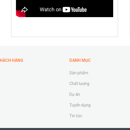
KHÁCH HÀNG
DANH MỤC
Sản phẩm
Chất lượng
Dự án
Tuyển dụng
Tin tức