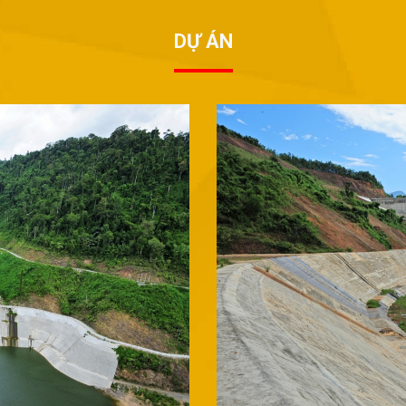
DỰ ÁN