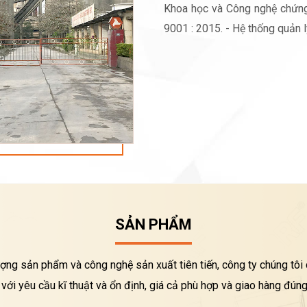
Khoa học và Công nghệ chứng
9001 : 2015. - Hệ thống quản 
SẢN PHẨM
ượng sản phẩm và công nghệ sản xuất tiên tiến, công ty chúng tô
với yêu cầu kĩ thuật và ổn định, giá cả phù hợp và giao hàng đúng 