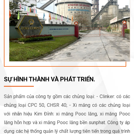
SỰ HÌNH THÀNH VÀ PHÁT TRIỂN.
Sản phẩm của công ty gồm các chủng loại: - Clinker: có các
chủng loại CPC 50, CHSR 40; - Xi măng có các chủng loại
với nhãn hiệu Kim Đỉnh: xi măng Pooc lăng, xi măng Pooc
lăng hỗn hợp và xi măng Pooc lăng bền sunphat. Công ty áp
dụng các hệ thống quản lý chất lượng tiên tiến trong quá trình