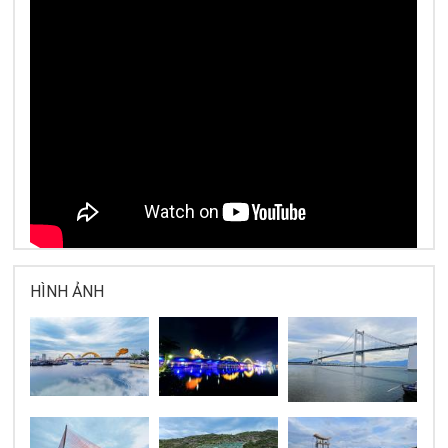
HÌNH ẢNH