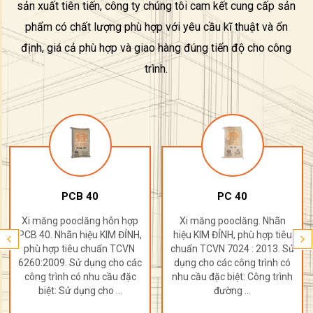
sản xuất tiên tiến, công ty chúng tôi cam kết cung cấp sản
phẩm có chất lượng phù hợp với yêu cầu kĩ thuật và ổn
định, giá cả phù hợp và giao hàng đúng tiến độ cho công
trình.
PC 40
PC 50
Xi măng pooclăng. Nhãn
Xi măng pooclăng. Nhãn
hiệu KIM ĐỈNH, phù hợp tiêu
hiệu KIM ĐỈNH, phù hợp tiêu
chuẩn TCVN 7024 : 2013. Sử
chuẩn TCVN 2682 : 2009. Sử
dụng cho các công trình có
dụng cho các công trình có
nhu cầu đặc biệt: Công trình
nhu cầu đặc biệt: Công trình
đường ...
đường ...