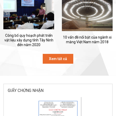
Công bố quy hoạch phát triển
10 vấn đề nổi bật của ngành xi
vật liệu xây dựng tỉnh Tây Ninh
măng Việt Nam năm 2018
đến năm 2020
Xem tất cả
GIẤY CHỨNG NHẬN