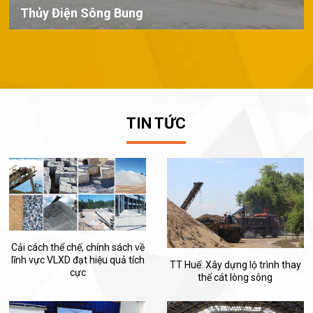
Thủy Điện Sông Bung
TIN TỨC
Cải cách thể chế, chính sách về
lĩnh vực VLXD đạt hiệu quả tích
TT Huế: Xây dựng lộ trình thay
cực
thế cát lòng sông