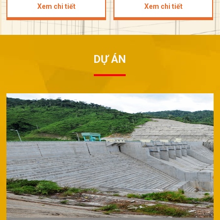
Xem chi tiết
Xem chi tiết
DỰ ÁN