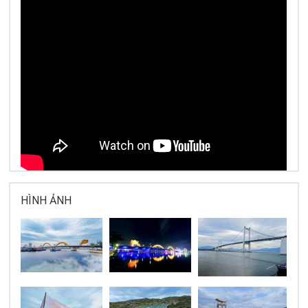
HÌNH ẢNH