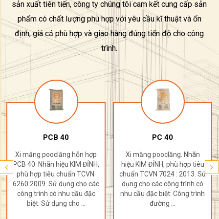
sản xuất tiên tiến, công ty chúng tôi cam kết cung cấp sản
phẩm có chất lượng phù hợp với yêu cầu kĩ thuật và ổn
định, giá cả phù hợp và giao hàng đúng tiến độ cho công
trình.
PCB 40
PC 40
Xi măng pooclăng hỗn hợp
Xi măng pooclăng. Nhãn
PCB 40. Nhãn hiệu KIM ĐỈNH,
hiệu KIM ĐỈNH, phù hợp tiêu
phù hợp tiêu chuẩn TCVN
chuẩn TCVN 7024 : 2013. Sử
6260:2009. Sử dụng cho các
dụng cho các công trình có
công trình có nhu cầu đặc
nhu cầu đặc biệt: Công trình
biệt: Sử dụng cho ...
đường ...