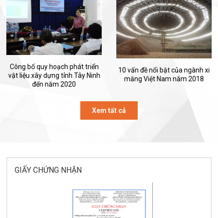
Công bố quy hoạch phát triển
10 vấn đề nổi bật của ngành xi
vật liệu xây dựng tỉnh Tây Ninh
măng Việt Nam năm 2018
đến năm 2020
Xem tất cả
GIẤY CHỨNG NHẬN