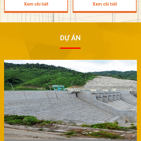
Xem chi tiết
Xem chi tiết
DỰ ÁN