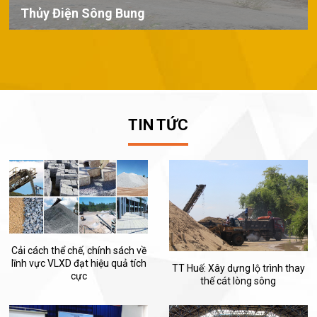
Thủy Điện Sông Bung
TIN TỨC
Cải cách thể chế, chính sách về
lĩnh vực VLXD đạt hiệu quả tích
TT Huế: Xây dựng lộ trình thay
cực
thế cát lòng sông