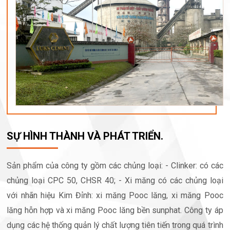
SỰ HÌNH THÀNH VÀ PHÁT TRIỂN.
Sản phẩm của công ty gồm các chủng loại: - Clinker: có các
chủng loại CPC 50, CHSR 40; - Xi măng có các chủng loại
với nhãn hiệu Kim Đỉnh: xi măng Pooc lăng, xi măng Pooc
lăng hỗn hợp và xi măng Pooc lăng bền sunphat. Công ty áp
dụng các hệ thống quản lý chất lượng tiên tiến trong quá trình