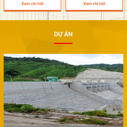
Xem chi tiết
Xem chi tiết
DỰ ÁN