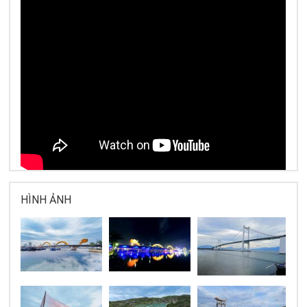
HÌNH ẢNH