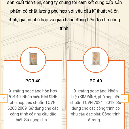
sản xuất tiên tiến, công ty chúng tôi cam kết cung cấp sản
phẩm có chất lượng phù hợp với yêu cầu kĩ thuật và ổn
định, giá cả phù hợp và giao hàng đúng tiến độ cho công
trình.
PCB 40
PC 40
Xi măng pooclăng hỗn hợp
Xi măng pooclăng. Nhãn
PCB 40. Nhãn hiệu KIM ĐỈNH,
hiệu KIM ĐỈNH, phù hợp tiêu
phù hợp tiêu chuẩn TCVN
chuẩn TCVN 7024 : 2013. Sử
6260:2009. Sử dụng cho các
dụng cho các công trình có
công trình có nhu cầu đặc
nhu cầu đặc biệt: Công trình
biệt: Sử dụng cho ...
đường ...