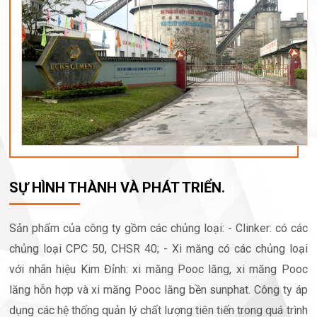
SỰ HÌNH THÀNH VÀ PHÁT TRIỂN.
Sản phẩm của công ty gồm các chủng loại: - Clinker: có các
chủng loại CPC 50, CHSR 40; - Xi măng có các chủng loại
với nhãn hiệu Kim Đỉnh: xi măng Pooc lăng, xi măng Pooc
lăng hỗn hợp và xi măng Pooc lăng bền sunphat. Công ty áp
dụng các hệ thống quản lý chất lượng tiên tiến trong quá trình