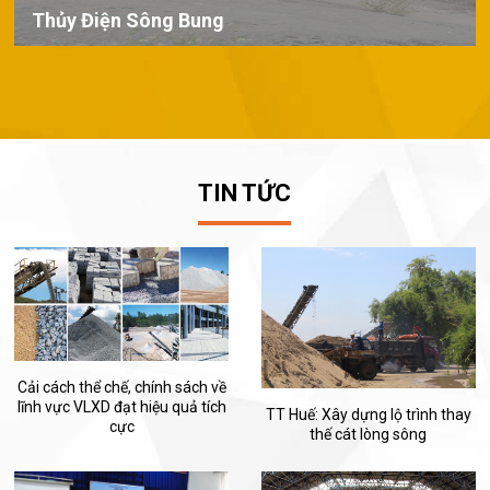
Thủy Điện Sông Bung
TIN TỨC
Cải cách thể chế, chính sách về
lĩnh vực VLXD đạt hiệu quả tích
TT Huế: Xây dựng lộ trình thay
cực
thế cát lòng sông