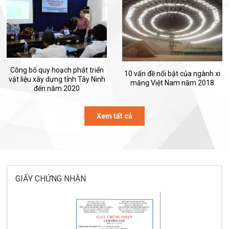
Công bố quy hoạch phát triển
10 vấn đề nổi bật của ngành xi
vật liệu xây dựng tỉnh Tây Ninh
măng Việt Nam năm 2018
đến năm 2020
Xem tất cả
GIẤY CHỨNG NHẬN