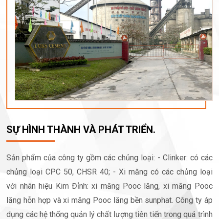
SỰ HÌNH THÀNH VÀ PHÁT TRIỂN.
Sản phẩm của công ty gồm các chủng loại: - Clinker: có các
chủng loại CPC 50, CHSR 40; - Xi măng có các chủng loại
với nhãn hiệu Kim Đỉnh: xi măng Pooc lăng, xi măng Pooc
lăng hỗn hợp và xi măng Pooc lăng bền sunphat. Công ty áp
dụng các hệ thống quản lý chất lượng tiên tiến trong quá trình