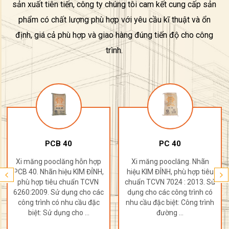
sản xuất tiên tiến, công ty chúng tôi cam kết cung cấp sản
phẩm có chất lượng phù hợp với yêu cầu kĩ thuật và ổn
định, giá cả phù hợp và giao hàng đúng tiến độ cho công
trình.
PCB 40
PC 40
Xi măng pooclăng hỗn hợp
Xi măng pooclăng. Nhãn
PCB 40. Nhãn hiệu KIM ĐỈNH,
hiệu KIM ĐỈNH, phù hợp tiêu
phù hợp tiêu chuẩn TCVN
chuẩn TCVN 7024 : 2013. Sử
6260:2009. Sử dụng cho các
dụng cho các công trình có
công trình có nhu cầu đặc
nhu cầu đặc biệt: Công trình
biệt: Sử dụng cho ...
đường ...