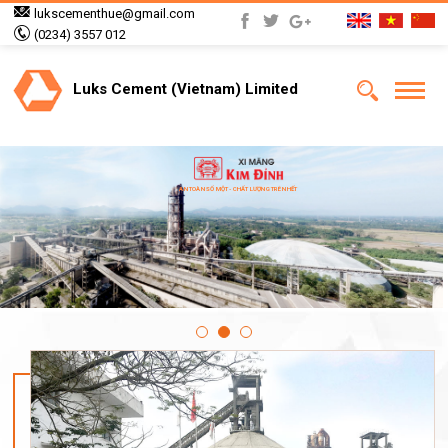
lukscementhue@gmail.com
(0234) 3557 012
Luks Cement (Vietnam) Limited
AN TOÀN SỐ MỘT - CHẤT LƯỢNG TRÊN HẾT