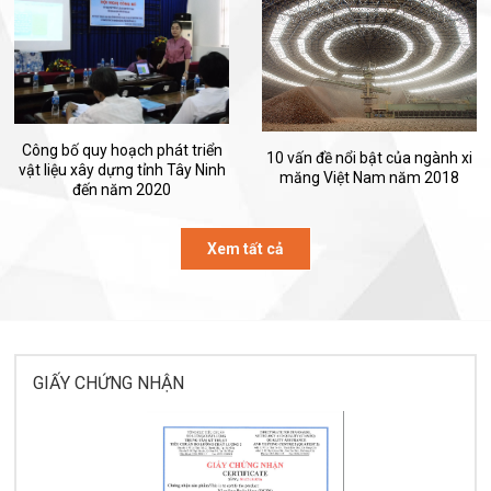
Công bố quy hoạch phát triển
10 vấn đề nổi bật của ngành xi
vật liệu xây dựng tỉnh Tây Ninh
măng Việt Nam năm 2018
đến năm 2020
Xem tất cả
GIẤY CHỨNG NHẬN