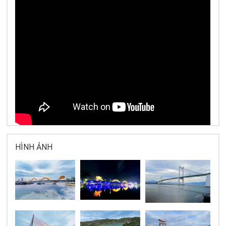
HÌNH ẢNH