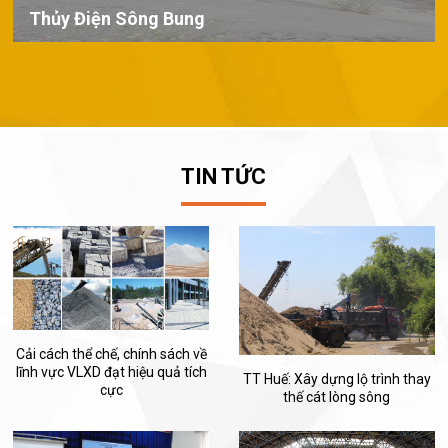
Thủy Điện Sông Bung
TIN TỨC
Cải cách thể chế, chính sách về
lĩnh vực VLXD đạt hiệu quả tích
TT Huế: Xây dựng lộ trình thay
cực
thế cát lòng sông