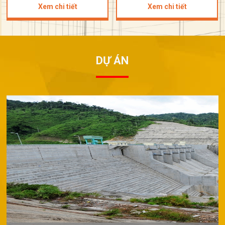
Xem chi tiết
Xem chi tiết
DỰ ÁN