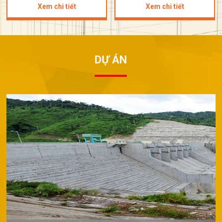
Xem chi tiết
Xem chi tiết
DỰ ÁN