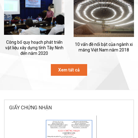
Công bố quy hoạch phát triển
10 vấn đề nổi bật của ngành xi
vật liệu xây dựng tỉnh Tây Ninh
măng Việt Nam năm 2018
đến năm 2020
Xem tất cả
GIẤY CHỨNG NHẬN