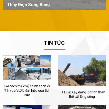
Thủy Điện Sông Bung
TIN TỨC
Cải cách thể chế, chính sách về
lĩnh vực VLXD đạt hiệu quả tích
TT Huế: Xây dựng lộ trình thay
cực
thế cát lòng sông