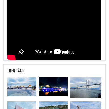
HÌNH ẢNH