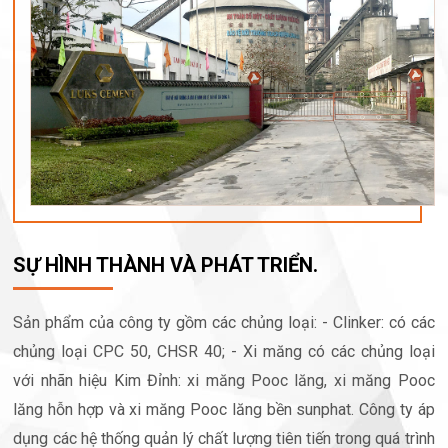
SỰ HÌNH THÀNH VÀ PHÁT TRIỂN.
Sản phẩm của công ty gồm các chủng loại: - Clinker: có các
chủng loại CPC 50, CHSR 40; - Xi măng có các chủng loại
với nhãn hiệu Kim Đỉnh: xi măng Pooc lăng, xi măng Pooc
lăng hỗn hợp và xi măng Pooc lăng bền sunphat. Công ty áp
dụng các hệ thống quản lý chất lượng tiên tiến trong quá trình