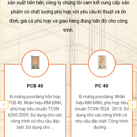
sản xuất tiên tiến, công ty chúng tôi cam kết cung cấp sản
phẩm có chất lượng phù hợp với yêu cầu kĩ thuật và ổn
định, giá cả phù hợp và giao hàng đúng tiến độ cho công
trình.
PCB 40
PC 40
Xi măng pooclăng hỗn hợp
Xi măng pooclăng. Nhãn
PCB 40. Nhãn hiệu KIM ĐỈNH,
hiệu KIM ĐỈNH, phù hợp tiêu
phù hợp tiêu chuẩn TCVN
chuẩn TCVN 7024 : 2013. Sử
6260:2009. Sử dụng cho các
dụng cho các công trình có
công trình có nhu cầu đặc
nhu cầu đặc biệt: Công trình
biệt: Sử dụng cho ...
đường ...