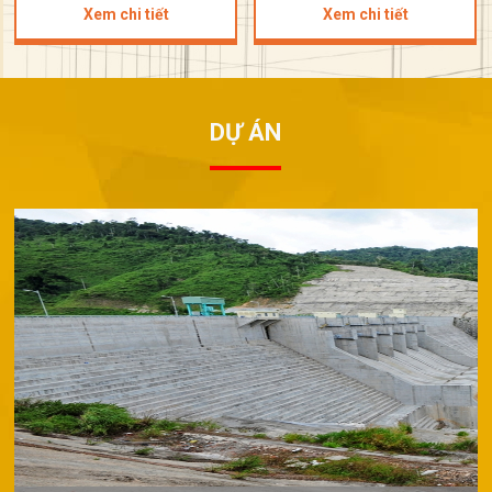
Xem chi tiết
Xem chi tiết
DỰ ÁN