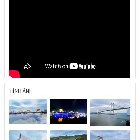
HÌNH ẢNH