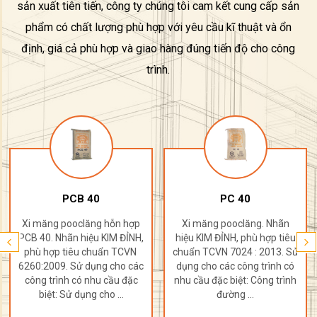
sản xuất tiên tiến, công ty chúng tôi cam kết cung cấp sản
phẩm có chất lượng phù hợp với yêu cầu kĩ thuật và ổn
định, giá cả phù hợp và giao hàng đúng tiến độ cho công
trình.
PCB 40
PC 40
Xi măng pooclăng hỗn hợp
Xi măng pooclăng. Nhãn
PCB 40. Nhãn hiệu KIM ĐỈNH,
hiệu KIM ĐỈNH, phù hợp tiêu
phù hợp tiêu chuẩn TCVN
chuẩn TCVN 7024 : 2013. Sử
6260:2009. Sử dụng cho các
dụng cho các công trình có
công trình có nhu cầu đặc
nhu cầu đặc biệt: Công trình
biệt: Sử dụng cho ...
đường ...