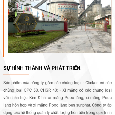
SỰ HÌNH THÀNH VÀ PHÁT TRIỂN.
Sản phẩm của công ty gồm các chủng loại: - Clinker: có các
chủng loại CPC 50, CHSR 40; - Xi măng có các chủng loại
với nhãn hiệu Kim Đỉnh: xi măng Pooc lăng, xi măng Pooc
lăng hỗn hợp và xi măng Pooc lăng bền sunphat. Công ty áp
dụng các hệ thống quản lý chất lượng tiên tiến trong quá trình