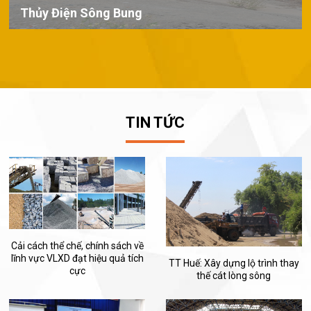
Thủy Điện Sông Bung
TIN TỨC
Cải cách thể chế, chính sách về
lĩnh vực VLXD đạt hiệu quả tích
TT Huế: Xây dựng lộ trình thay
cực
thế cát lòng sông