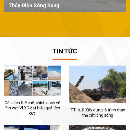
Thủy Điện Sông Bung
TIN TỨC
Cải cách thể chế, chính sách về
lĩnh vực VLXD đạt hiệu quả tích
TT Huế: Xây dựng lộ trình thay
cực
thế cát lòng sông