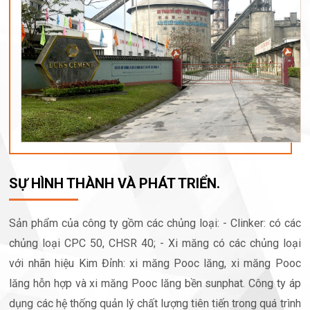
SỰ HÌNH THÀNH VÀ PHÁT TRIỂN.
Sản phẩm của công ty gồm các chủng loại: - Clinker: có các
chủng loại CPC 50, CHSR 40; - Xi măng có các chủng loại
với nhãn hiệu Kim Đỉnh: xi măng Pooc lăng, xi măng Pooc
lăng hỗn hợp và xi măng Pooc lăng bền sunphat. Công ty áp
dụng các hệ thống quản lý chất lượng tiên tiến trong quá trình