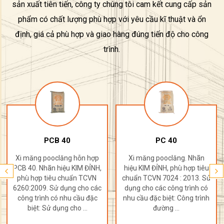
sản xuất tiên tiến, công ty chúng tôi cam kết cung cấp sản
phẩm có chất lượng phù hợp với yêu cầu kĩ thuật và ổn
định, giá cả phù hợp và giao hàng đúng tiến độ cho công
trình.
PCB 40
PC 40
Xi măng pooclăng hỗn hợp
Xi măng pooclăng. Nhãn
PCB 40. Nhãn hiệu KIM ĐỈNH,
hiệu KIM ĐỈNH, phù hợp tiêu
phù hợp tiêu chuẩn TCVN
chuẩn TCVN 7024 : 2013. Sử
6260:2009. Sử dụng cho các
dụng cho các công trình có
công trình có nhu cầu đặc
nhu cầu đặc biệt: Công trình
biệt: Sử dụng cho ...
đường ...