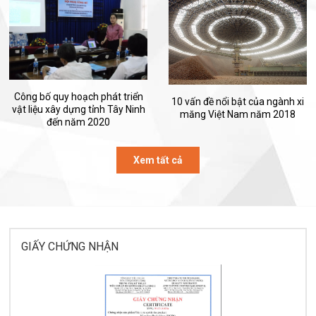
Công bố quy hoạch phát triển
10 vấn đề nổi bật của ngành xi
vật liệu xây dựng tỉnh Tây Ninh
măng Việt Nam năm 2018
đến năm 2020
Xem tất cả
GIẤY CHỨNG NHẬN