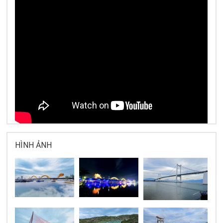
HÌNH ẢNH