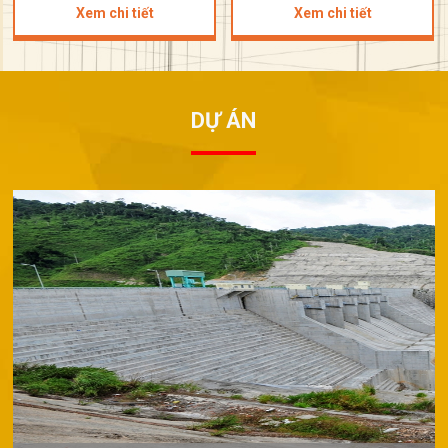
Xem chi tiết
Xem chi tiết
DỰ ÁN